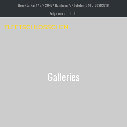
Brooktorkai 17 /// 20457 Hamburg /// Telefon 040 / 30393210
Folge uns :
FLEETSCHLÖSSCHEN
Galleries