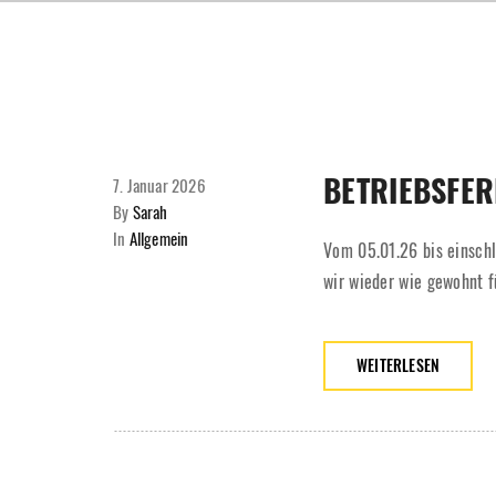
BETRIEBSFERI
7. Januar 2026
By
Sarah
In
Allgemein
Vom 05.01.26 bis einschl
wir wieder wie gewohnt f
WEITERLESEN