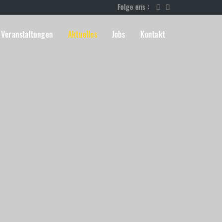
Folge uns :
Veranstaltungen
Aktuelles
Jobs
Kontakt