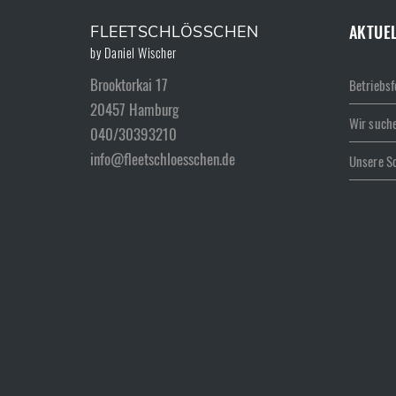
AKTUE
FLEETSCHLÖSSCHEN
Brooktorkai 17
Betriebsf
20457 Hamburg
Wir suche
040/30393210
info@fleetschloesschen.de
Unsere S