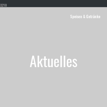
93210
Speisen & Getränke
Aktuelles