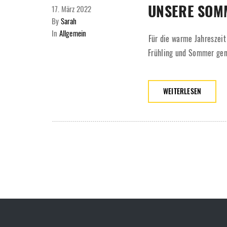
UNSERE SOM
17. März 2022
By
Sarah
In
Allgemein
⁣⁣Für die warme Jahreszei
Frühling und Sommer geni
WEITERLESEN