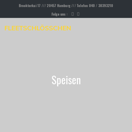
Brooktorkai 17 /// 20457 Hamburg /// Telefon 040 / 30393210
Folge uns :
FLEETSCHLÖSSCHEN
Speisen