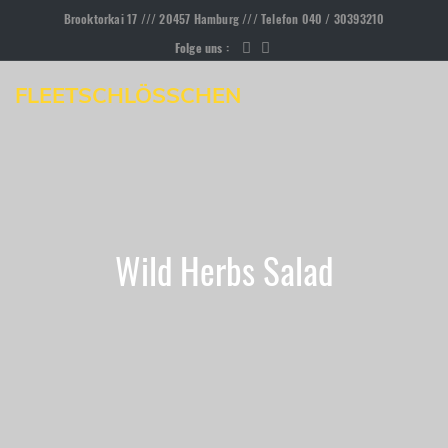
Brooktorkai 17 /// 20457 Hamburg /// Telefon 040 / 30393210
Folge uns :
FLEETSCHLÖSSCHEN
Wild Herbs Salad