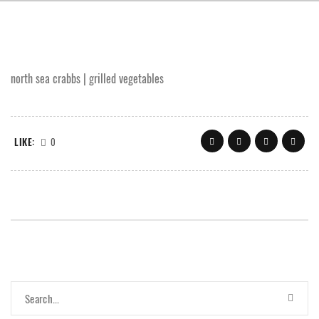
north sea crabbs | grilled vegetables
LIKE:
0