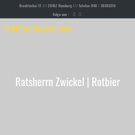
Brooktorkai 17 /// 20457 Hamburg /// Telefon 040 / 30393210
Folge uns :
FLEETSCHLÖSSCHEN
Ratsherrn Zwickel | Rotbier