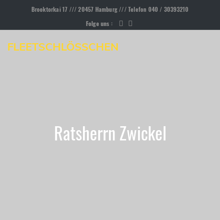
Brooktorkai 17 /// 20457 Hamburg /// Telefon 040 / 30393210
Folge uns :
FLEETSCHLÖSSCHEN
Ratsherrn Zwickel