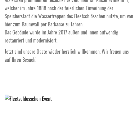
Als ersten prominenten Besucher verzeichnen wir Kaiser Wilhelm II,
welcher im Jahre 1888 nach der feierlichen Einweihung der
Speicherstadt die Wassertreppen des Fleetschlösschen nutzte, um von
hier zum Baumwall per Barkasse zu fahren.
Das Gebäude wurde im Jahre 2017 außen und innen aufwendig
restauriert und modernisiert.
Jetzt sind unsere Gäste wieder herzlich willkommen. Wir freuen uns
auf Ihren Besuch!