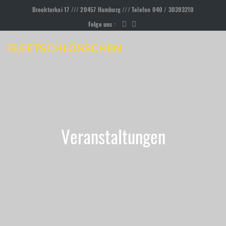
Brooktorkai 17 /// 20457 Hamburg /// Telefon 040 / 30393210
Folge uns :
FLEETSCHLÖSSCHEN
Veranstaltungen